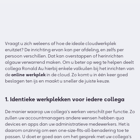
Vraagt u zich weleens af hoe de ideale cloudwerkplek
eruitziet? De inrichting ervan kan per afdeling, en zelfs per
persoon verschillen. Dat kan overstappen of herinrichten
algauw verwarrend maken. Om u beter op weg te helpen deelt
collega Ronald Au hierbij enkele valkuilen bij het inrichten van
de
online werkplek
in de cloud. Zo komt u in één keer goed
beslagen ten ijs en maakt u sneller de juiste keuze.
1. Identieke werkplekken voor iedere collega
De manier waarop uw collega’s werken verschilt per functie. Zo
zullen uw accountmanagers andere wensen hebben qua
devices en apps dan uw administratieve medewerkers. Het is
daarom onzinnig om een one-size-fits-all-benadering toe te
passen. U doet er goed aan om het gesprek met uw collega’s