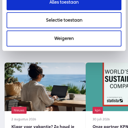
Alles toestaan
Selectie toestaan
Weigeren
Nieuws
kpn
2 augustus 2026
30 juli 2026
Klaar voor vakantie? Zo houd je
Onze partner KPN 