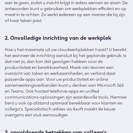
aan te gaan, zodat u inzicht krijgt in ieders wensen en eisen. De
antwoorden kunt u gebruiken om werkplekken efficiënt en op
maat in te richten. Zo werkt iedereen op een manier die bij zijn
of haar taken past.
2. Onvolledige inrichting van de werkplek
Hoe u het maximale uit uw cloudwerkplekken haalt? U bereikt
het wanneer de inrichting aansluit bij het geplande gebruik. Is
dat niet zo, dan kan dat gevolgen hebben voor de
productiviteit en bereikbaarheid. Maak van tevoren een
overzicht van taken en werkzaamheden, en verbind daar
passende apps aan. Voor uw productiviteit en online
samenwerkingsverbanden kunt u denken aan Microsoft 365
en Teams. Ook hosted telefonie-apps en unified
communications-oplossingen zijn waardevolle tools. Hiermee
bent u ook op afstand optimaal bereikbaar voor klanten en
collega’s. Specialistisch advies via Axoft maakt de keuze
overigens een stuk eenvoudiger.
3. onvoldoende betrekken van collega’s