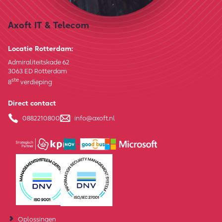
Axoft IT & Telecom
Locatie Rotterdam:
Admiraliteitskade 62
3063 ED Rotterdam
ste
8
verdieping
Direct contact
0882210800
info@axoft.nl
Oplossingen