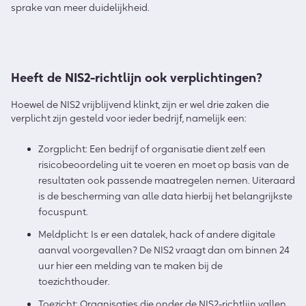
sprake van meer duidelijkheid.
Heeft de NIS2-richtlijn ook verplichtingen?
Hoewel de NIS2 vrijblijvend klinkt, zijn er wel drie zaken die
verplicht zijn gesteld voor ieder bedrijf, namelijk een:
Zorgplicht: Een bedrijf of organisatie dient zelf een
risicobeoordeling uit te voeren en moet op basis van de
resultaten ook passende maatregelen nemen. Uiteraard
is de bescherming van alle data hierbij het belangrijkste
focuspunt.
Meldplicht: Is er een datalek, hack of andere digitale
aanval voorgevallen? De NIS2 vraagt dan om binnen 24
uur hier een melding van te maken bij de
toezichthouder.
Toezicht: Organisaties die onder de NIS2-richtlijn vallen