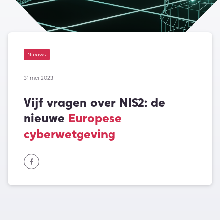
Nieuws
31 mei 2023
Vijf vragen over NIS2: de
nieuwe
Europese
cyberwetgeving