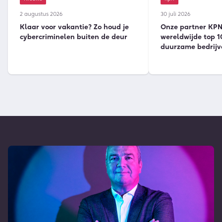
2 augustus 2026
30 juli 2026
Klaar voor vakantie? Zo houd je
Onze partner KPN 
cybercriminelen buiten de deur
wereldwijde top 1
duurzame bedrijv