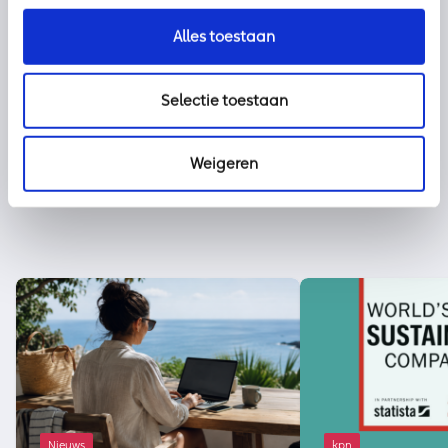
Alles toestaan
Deel dit bericht met uw netwerk:
Selectie toestaan
Weigeren
Nieuws
kpn