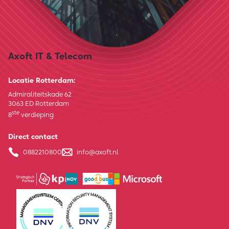
Axoft IT & Telecom
Locatie Rotterdam:
Admiraliteitskade 62
3063 ED Rotterdam
ste
8
verdieping
Direct contact
0882210800
info@axoft.nl