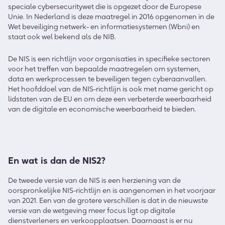
speciale cybersecuritywet die is opgezet door de Europese
Unie. In Nederland is deze maatregel in 2016 opgenomen in de
Wet beveiliging netwerk- en informatiesystemen (Wbni) en
staat ook wel bekend als de NIB.
De NIS is een richtlijn voor organisaties in specifieke sectoren
voor het treffen van bepaalde maatregelen om systemen,
data en werkprocessen te beveiligen tegen cyberaanvallen.
Het hoofddoel van de NIS-richtlijn is ook met name gericht op
lidstaten van de EU en om deze een verbeterde weerbaarheid
van de digitale en economische weerbaarheid te bieden.
En wat is dan de NIS2?
De tweede versie van de NIS is een herziening van de
oorspronkelijke NIS-richtlijn en is aangenomen in het voorjaar
van 2021. Een van de grotere verschillen is dat in de nieuwste
versie van de wetgeving meer focus ligt op digitale
dienstverleners en verkoopplaatsen. Daarnaast is er nu