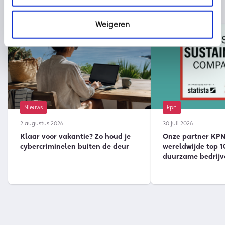
Weigeren
Nieuws
kpn
2 augustus 2026
30 juli 2026
Klaar voor vakantie? Zo houd je
Onze partner KPN 
cybercriminelen buiten de deur
wereldwijde top 1
duurzame bedrijv