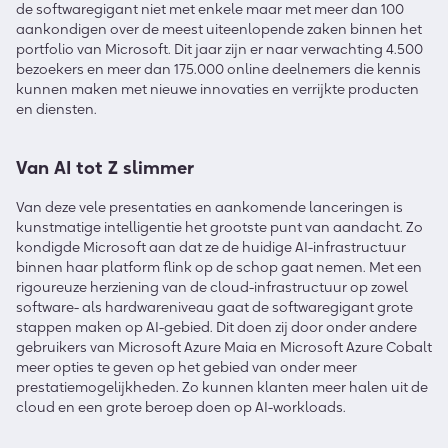
de softwaregigant niet met enkele maar met meer dan 100
aankondigen over de meest uiteenlopende zaken binnen het
portfolio van Microsoft. Dit jaar zijn er naar verwachting 4.500
bezoekers en meer dan 175.000 online deelnemers die kennis
kunnen maken met nieuwe innovaties en verrijkte producten
en diensten.
Van AI tot Z slimmer
Van deze vele presentaties en aankomende lanceringen is
kunstmatige intelligentie het grootste punt van aandacht. Zo
kondigde Microsoft aan dat ze de huidige AI-infrastructuur
binnen haar platform flink op de schop gaat nemen. Met een
rigoureuze herziening van de cloud-infrastructuur op zowel
software- als hardwareniveau gaat de softwaregigant grote
stappen maken op AI-gebied. Dit doen zij door onder andere
gebruikers van Microsoft Azure Maia en Microsoft Azure Cobalt
meer opties te geven op het gebied van onder meer
prestatiemogelijkheden. Zo kunnen klanten meer halen uit de
cloud en een grote beroep doen op AI-workloads.