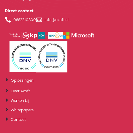
Direct contact
0882210800
info@axoft.nl
Oplossingen
Over Axoft
Werken bij
Whitepapers
Contact