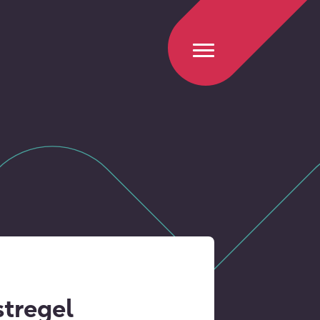
stregel