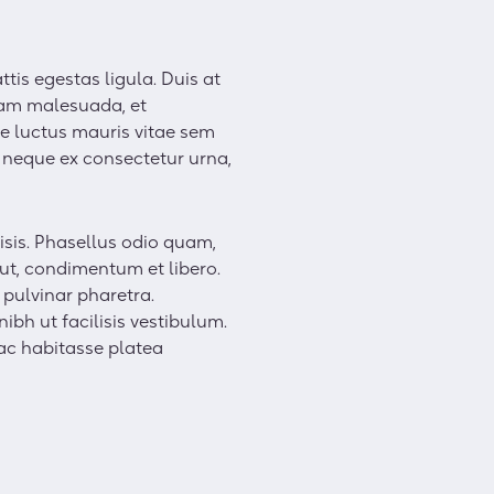
tis egestas ligula. Duis at
quam malesuada, et
e luctus mauris vitae sem
 neque ex consectetur urna,
isis. Phasellus odio quam,
 ut, condimentum et libero.
 pulvinar pharetra.
ibh ut facilisis vestibulum.
 hac habitasse platea