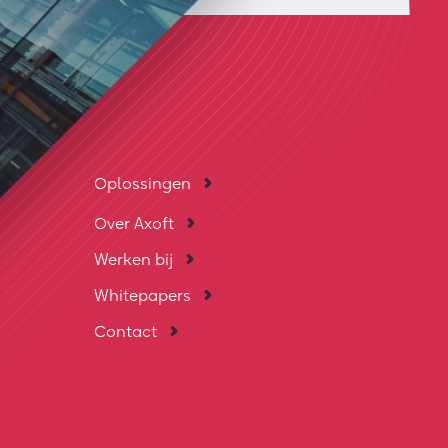
Oplossingen
Over Axoft
Werken bij
Whitepapers
Contact