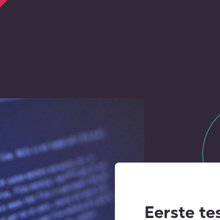
Eerste te