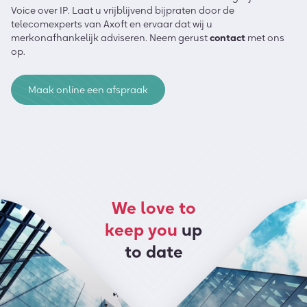
Voice over IP. Laat u vrijblijvend bijpraten door de
telecomexperts van Axoft en ervaar dat wij u
merkonafhankelijk adviseren. Neem gerust
contact
met ons
op.
Maak online een afspraak
We love to
keep you
up
to date