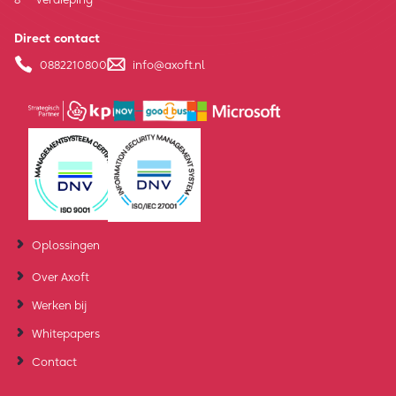
Direct contact
0882210800
info@axoft.nl
Oplossingen
Over Axoft
Werken bij
Whitepapers
Contact