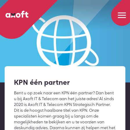
KPN één partner
Bent u op zoek naar een KPN één partner? Dan bent
u bij Axoft IT & Telecom aan het juiste adres! Al sinds
2020 is Axoft IT & Telecom KPN Strategisch Partner.
Dit is de hoogst haalbare titel van KPN. Onze
specialisten komen graag bij u langs om de
mogelijkheden te bekijken en u te voorzien van
deskundig advies. Daarna kunnen zij helpen met het