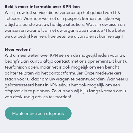
Bekijk meer informatie over KPN één
Wij zijn uw full service dienstverlener op het gebied van IT &
Telecom. Wanneer we met u in gesprek komen, bekijken wij
altijd als eerste wat uw huidige situatie is. Wat zijn uw eisen en
wensen en waar wilt u met uw organisatie naartoe? Hoe beter
we uw bedrijf kennen, hoe beter we u van dienst kunnen zijn!
Meer weten?
Wilt u meer weten over KPN één en de mogelijkheden voor uw
bedrijf? Dan kunt u altijd
contact
met ons opnemen! Dit kunt u
telefonisch doen, maar het is ook mogelijk om een bericht
achter te laten via het contactformulier. Onze medewerkers
staan voor u klaar om uw vragen te beantwoorden. Wanneer u
geïnteresseerd bent in KPN één, is het ook mogelijk om een
afspraak in te plannen. Zo kunnen wij bij u langs komen om u
van deskundig advies te voorzien!
Maak online een afspraak