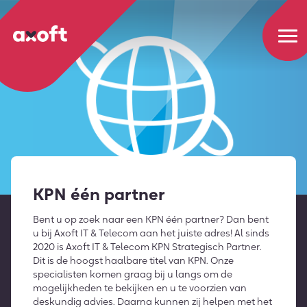
KPN één partner
Bent u op zoek naar een KPN één partner? Dan bent
u bij Axoft IT & Telecom aan het juiste adres! Al sinds
2020 is Axoft IT & Telecom KPN Strategisch Partner.
Dit is de hoogst haalbare titel van KPN. Onze
specialisten komen graag bij u langs om de
mogelijkheden te bekijken en u te voorzien van
deskundig advies. Daarna kunnen zij helpen met het