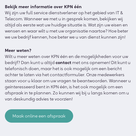
Bekijk meer informatie over KPN één
Wij zijn uw full service dienstverlener op het gebied van IT &
Telecom. Wanneer we met u in gesprek komen, bekijken wij
altijd als eerste wat uw huidige situatie is. Wat zijn uw eisen en
wensen en waar wilt u met uw organisatie naartoe? Hoe beter
we uw bedrijf kennen, hoe beter we u van dienst kunnen zijn!
Meer weten?
Wilt u meer weten over KPN één en de mogelijkheden voor uw
bedrijf? Dan kunt u altijd
contact
met ons opnemen! Dit kunt u
telefonisch doen, maar het is ook mogelijk om een bericht
achter te laten via het contactformulier. Onze medewerkers
staan voor u klaar om uw vragen te beantwoorden. Wanneer u
geïnteresseerd bent in KPN één, is het ook mogelijk om een
afspraak in te plannen. Zo kunnen wij bij u langs komen om u
van deskundig advies te voorzien!
Maak online een afspraak