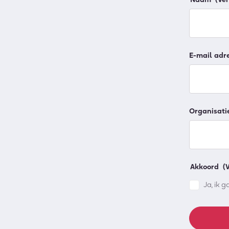
E-mail adr
Organisati
Akkoord
(
Ja, ik 