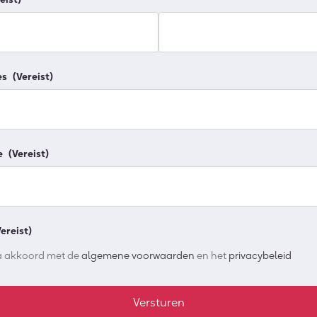
es
(Vereist)
e
(Vereist)
Vereist)
ga akkoord met de
algemene voorwaarden
en het
privacybeleid