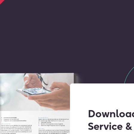
Download
Service &