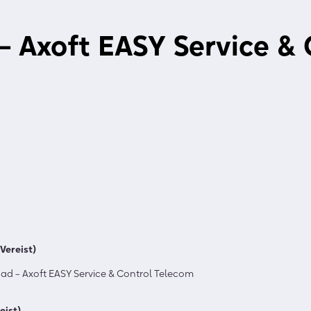
 Axoft EASY Service & 
(Vereist)
d – Axoft EASY Service & Control Telecom
eist)