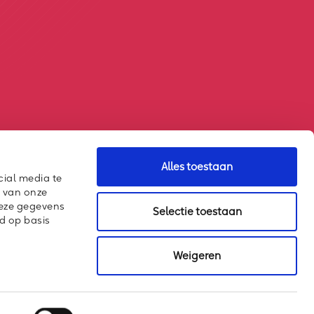
Alles toestaan
cial media te
k van onze
deze gegevens
Selectie toestaan
d op basis
Weigeren