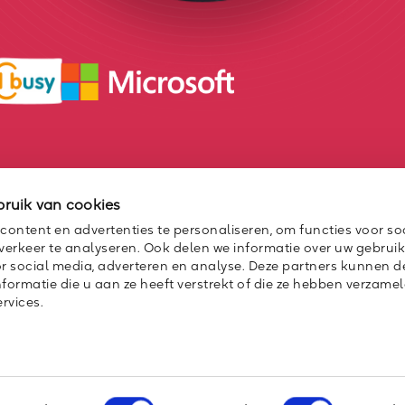
ruik van cookies
ontent en advertenties te personaliseren, om functies voor so
erkeer te analyseren. Ook delen we informatie over uw gebrui
or social media, adverteren en analyse. Deze partners kunnen 
ormatie die u aan ze heeft verstrekt of die ze hebben verzamel
rvices.
gemene voorwaarden
Privacyverklaring
en voorbehouden