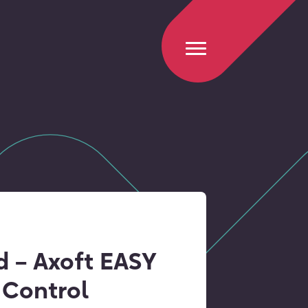
 – Axoft EASY
 Control