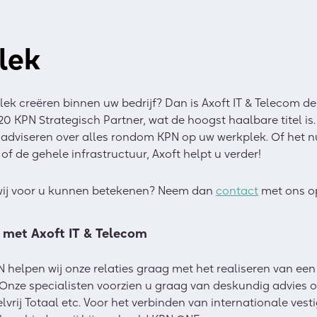
lek
ek creëren binnen uw bedrijf? Dan is Axoft IT & Telecom de
020 KPN Strategisch Partner, wat de hoogst haalbare titel is.
e adviseren over alles rondom KPN op uw werkplek. Of het 
 of de gehele infrastructuur, Axoft helpt u verder!
wij voor u kunnen betekenen? Neem dan
contact
met ons o
 met Axoft IT & Telecom
N helpen wij onze relaties graag met het realiseren van e
 Onze specialisten voorzien u graag van deskundig advies 
elvrij Totaal etc. Voor het verbinden van internationale vest