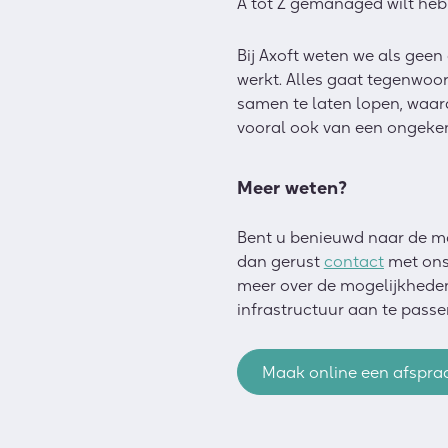
A tot Z gemanaged wilt heb
Bij Axoft weten we als geen 
werkt. Alles gaat tegenwoor
samen te laten lopen, waar
vooral ook van een ongeke
Meer weten?
Bent u benieuwd naar de mo
dan gerust
contact
met ons
meer over de mogelijkheden 
infrastructuur aan te passe
Maak online een afspra