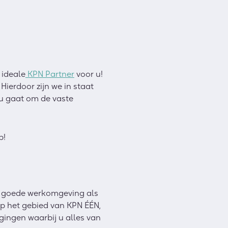
 ideale
KPN Partner
voor u!
 Hierdoor zijn we in staat
nu gaat om de vaste
p!
en goede werkomgeving als
op het gebied van KPN ÉÉN,
igingen waarbij u alles van