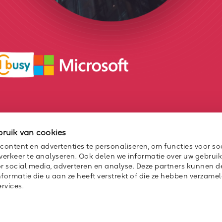
ruik van cookies
ontent en advertenties te personaliseren, om functies voor so
erkeer te analyseren. Ook delen we informatie over uw gebrui
or social media, adverteren en analyse. Deze partners kunnen 
ormatie die u aan ze heeft verstrekt of die ze hebben verzamel
rvices.