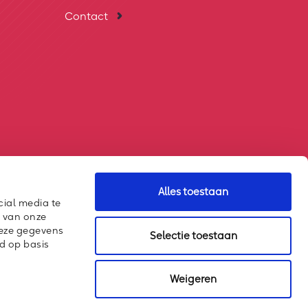
Contact
Alles toestaan
cial media te
k van onze
deze gegevens
Selectie toestaan
d op basis
Weigeren