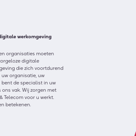
digitale werkomgeving
n en organisaties moeten
orgeloze digitale
eving die zich voortdurend
uw organisatie, uw
bent de specialist in uw
s ons vak. Wij zorgen met
& Telecom voor u werkt.
en betekenen.