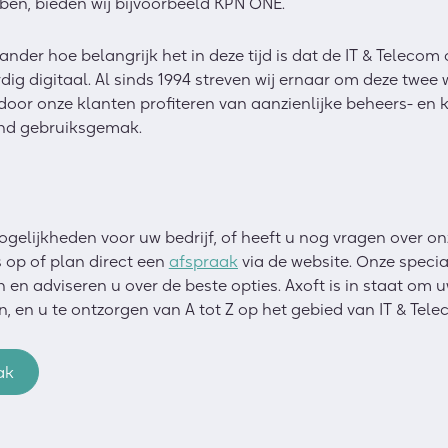
ben, bieden wij bijvoorbeeld KPN ONE.
ander hoe belangrijk het in deze tijd is dat de IT & Teleco
dig digitaal. Al sinds 1994 streven wij ernaar om deze twee
door onze klanten profiteren van aanzienlijke beheers- en
nd gebruiksgemak.
gelijkheden voor uw bedrijf, of heeft u nog vragen over o
 op of plan direct een
afspraak
via de website. Onze specia
en adviseren u over de beste opties. Axoft is in staat om u
n, en u te ontzorgen van A tot Z op het gebied van IT & Tele
ak