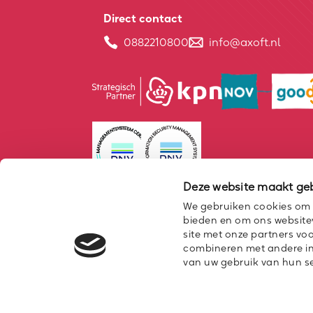
Direct contact
0882210800
info@axoft.nl
Deze website maakt geb
We gebruiken cookies om c
bieden en om ons websitev
site met onze partners vo
combineren met andere inf
van uw gebruik van hun se