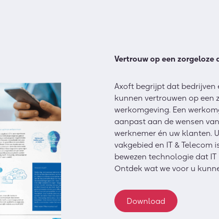
Vertrouw op een zorgeloze 
Axoft begrijpt dat bedrijve
kunnen vertrouwen op een z
werkomgeving. Een werkomg
aanpast aan de wensen van 
werknemer én uw klanten. U 
vakgebied en IT & Telecom i
bewezen technologie dat IT 
Ontdek wat we voor u kunn
Download