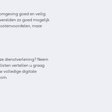
m omgeving goed en veilig
 werelden zo goed mogelijk
 kostenvoordelen, maar
nze dienstverlening? Neem
listen vertellen u graag
w volledige digitale
com.