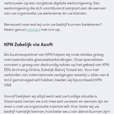
vertrouwen op een zorgeloze digitale werkomgeving. Een
werkomgeving die zich voortdurend aanpast aan de wensen
van uw organisatie, uw werknemer én uw klanten.
Benieuwd naar wat wij voor uw bedrijf kunnen betekenen?
Neem gerust
contact
met ons op.
KPN Zakelijk via Axoft
Als businesspartner van KPN helpen wij onze relaties graag
met razendsnelle glasvezelverbindingen. Onze specialisten
voorzien u graag van deskundig advies op het gebied van KPN
ÉÉN, Archiving Online, Zakelijk Belvrij Totaal etc. Voor het
verbinden van internationale vestigingen waarbij u alles van A
tot Z gemanaged wilt hebben, bieden wij bijvoorbeeld KPN
ONE.
Vooraf bekijken wij altijd eerst wat uw huidige situatie is.
Daarnaast nemen we ook mee wat uw eisen en wensen zijn en
waar u met uw organisatie naartoe wilt. Hoe beter wij uw
bedrijf namelijk kennen, hoe beter we u van dienst kunnen zijn!