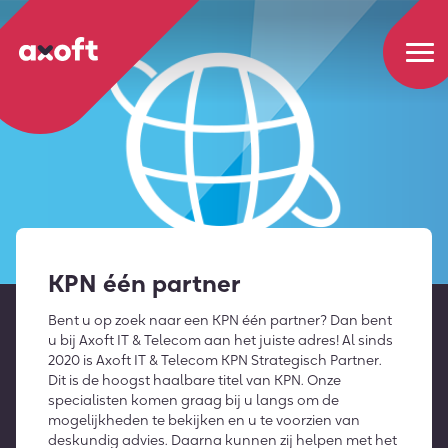
KPN één partner
Bent u op zoek naar een KPN één partner? Dan bent
u bij Axoft IT & Telecom aan het juiste adres! Al sinds
2020 is Axoft IT & Telecom KPN Strategisch Partner.
Dit is de hoogst haalbare titel van KPN. Onze
specialisten komen graag bij u langs om de
mogelijkheden te bekijken en u te voorzien van
deskundig advies. Daarna kunnen zij helpen met het