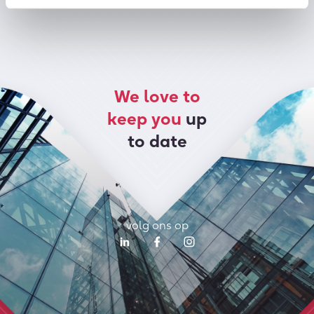
We love to
keep you
up
to date
volg ons op