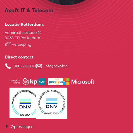
Axoft IT & Telecom
Locatie Rotterdam:
Admiraliteitskade 62
3063 ED Rotterdam
ste
8
verdieping
Direct contact
0882210800
info@axoft.nl
Oplossingen