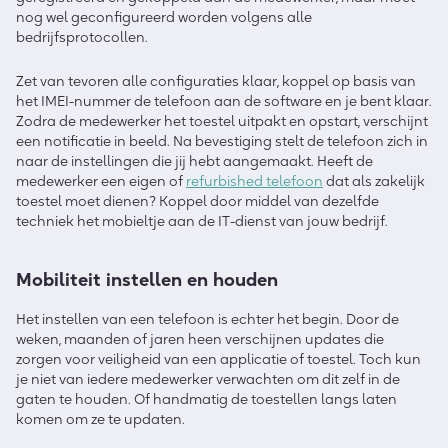
nog wel geconfigureerd worden volgens alle
bedrijfsprotocollen.
Zet van tevoren alle configuraties klaar, koppel op basis van
het IMEI-nummer de telefoon aan de software en je bent klaar.
Zodra de medewerker het toestel uitpakt en opstart, verschijnt
een notificatie in beeld. Na bevestiging stelt de telefoon zich in
naar de instellingen die jij hebt aangemaakt. Heeft de
medewerker een eigen of
refurbished telefoon
dat als zakelijk
toestel moet dienen? Koppel door middel van dezelfde
techniek het mobieltje aan de IT-dienst van jouw bedrijf.
Mobiliteit instellen en houden
Het instellen van een telefoon is echter het begin. Door de
weken, maanden of jaren heen verschijnen updates die
zorgen voor veiligheid van een applicatie of toestel. Toch kun
je niet van iedere medewerker verwachten om dit zelf in de
gaten te houden. Of handmatig de toestellen langs laten
komen om ze te updaten.