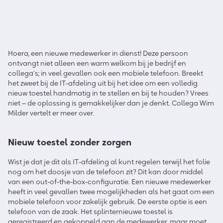
Hoera, een nieuwe medewerker in dienst! Deze persoon
ontvangt niet alleen een warm welkom bij je bedrijf en
collega’s; in veel gevallen ook een mobiele telefoon. Breekt
het zweet bij de IT-afdeling uit bij het idee om een volledig
nieuw toestel handmatig in te stellen en bij te houden? Vrees
niet ‒ de oplossing is gemakkelijker dan je denkt. Collega Wim
Milder vertelt er meer over.
Nieuw toestel zonder zorgen
Wist je dat je dit als IT-afdeling al kunt regelen terwijl het folie
nog om het doosje van de telefoon zit? Dit kan door middel
van een out-of-the-box-configuratie. Een nieuwe medewerker
heeft in veel gevallen twee mogelijkheden als het gaat om een
mobiele telefoon voor zakelijk gebruik. De eerste optie is een
telefoon van de zaak. Het splinternieuwe toestel is
geregistreerd en gekoppeld aan de medewerker, maar moet