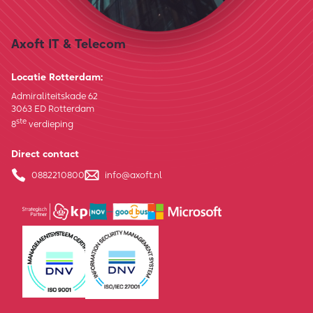
Axoft IT & Telecom
Locatie Rotterdam:
Admiraliteitskade 62
3063 ED Rotterdam
ste
8
verdieping
Direct contact
0882210800
info@axoft.nl