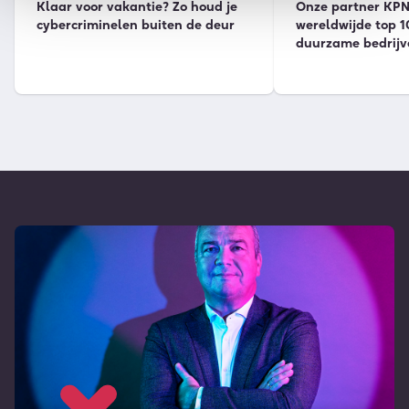
Klaar voor vakantie? Zo houd je
Onze partner KPN 
cybercriminelen buiten de deur
wereldwijde top 1
duurzame bedrijv