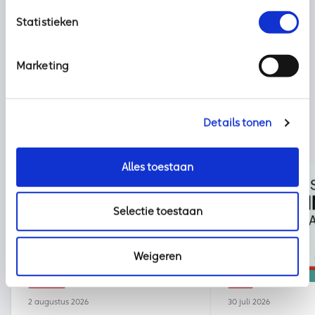
Deel dit bericht met uw netwerk:
Statistieken
Marketing
Details tonen
Alles toestaan
Selectie toestaan
Weigeren
Nieuws
kpn
2 augustus 2026
30 juli 2026