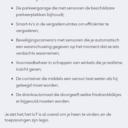
De parkeergarage die met sensoren de beschikbare
parkeerplekken bijhoudt;
Smart-tv’s in de vergaderruimtes om efficiënter te
vergaderen;
Beveiligingscamera’s met sensoren die je automatisch
een waarschuwing gegeven op het moment dat ze iets
verdachts waarnemen;
Voorraadbeheer in schappen van winkels die je realtime
inzicht geven;
De container die middels een sensor laat weten als hij
geleegd moet worden;
De drankautomaat die doorgeeft welke frisdrankblikjes
er bijgevuld moeten worden.
Je ziet het; het IoT is al overal om je heen te vinden, en de
toepassingen zijn legio.