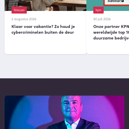
Nieuws
kpn
2 augustus 2026
30 juli 2026
Klaar voor vakantie? Zo houd je
Onze partner KPN 
cybercriminelen buiten de deur
wereldwijde top 1
duurzame bedrijv