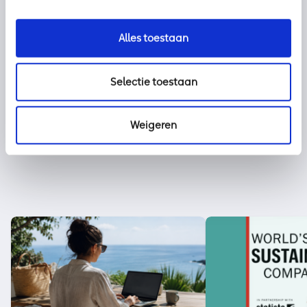
Alles toestaan
Deel dit bericht met uw netwerk:
Selectie toestaan
Weigeren