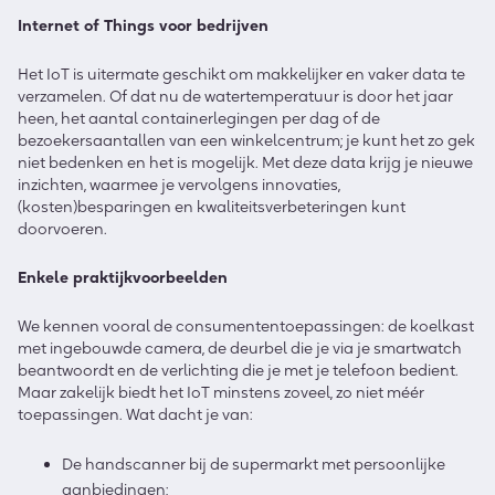
Internet of Things voor bedrijven
Het IoT is uitermate geschikt om makkelijker en vaker data te
verzamelen. Of dat nu de watertemperatuur is door het jaar
heen, het aantal containerlegingen per dag of de
bezoekersaantallen van een winkelcentrum; je kunt het zo gek
niet bedenken en het is mogelijk. Met deze data krijg je nieuwe
inzichten, waarmee je vervolgens innovaties,
(kosten)besparingen en kwaliteitsverbeteringen kunt
doorvoeren.
Enkele praktijkvoorbeelden
We kennen vooral de consumententoepassingen: de koelkast
met ingebouwde camera, de deurbel die je via je smartwatch
beantwoordt en de verlichting die je met je telefoon bedient.
Maar zakelijk biedt het IoT minstens zoveel, zo niet méér
toepassingen. Wat dacht je van:
De handscanner bij de supermarkt met persoonlijke
aanbiedingen;