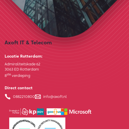
Axoft IT & Telecom
Locatie Rotterdam:
Admiraliteitskade 62
3063 ED Rotterdam
ste
8
verdieping
Direct contact
0882210800
info@axoft.nl