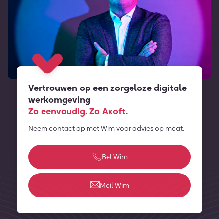
Vertrouwen op een zorgeloze digitale
werkomgeving
Zo eenvoudig. Zo Axoft.
Neem contact op met Wim voor advies op maat.
Bel Wim
Mail Wim