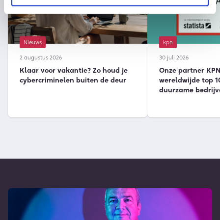
Nieuws
kpn
2 augustus 2026
30 juli 2026
Klaar voor vakantie? Zo houd je
Onze partner KPN 
cybercriminelen buiten de deur
wereldwijde top 1
duurzame bedrijv