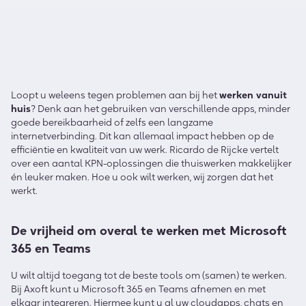
Loopt u weleens tegen problemen aan bij het
werken vanuit
huis
? Denk aan het gebruiken van verschillende apps, minder
goede bereikbaarheid of zelfs een langzame
internetverbinding. Dit kan allemaal impact hebben op de
efficiëntie en kwaliteit van uw werk. Ricardo de Rijcke vertelt
over een aantal KPN-oplossingen die thuiswerken makkelijker
én leuker maken. Hoe u ook wilt werken, wij zorgen dat het
werkt.
De vrijheid om overal te werken met Microsoft
365 en Teams
U wilt altijd toegang tot de beste tools om (samen) te werken.
Bij Axoft kunt u Microsoft 365 en Teams afnemen en met
elkaar integreren. Hiermee kunt u al uw cloudapps, chats en