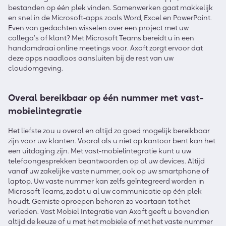
bestanden op één plek vinden. Samenwerken gaat makkelijk
en snel in de Microsoft-apps zoals Word, Excel en PowerPoint.
Even van gedachten wisselen over een project met uw
collega’s of klant? Met Microsoft Teams bereidt u in een
handomdraai online meetings voor. Axoft zorgt ervoor dat
deze apps naadloos aansluiten bij de rest van uw
cloudomgeving.
Overal bereikbaar op één nummer met vast-
mobielintegratie
Het liefste zou u overal en altijd zo goed mogelijk bereikbaar
zijn voor uw klanten. Vooral als u niet op kantoor bent kan het
een uitdaging zijn. Met vast-mobielintegratie kunt u uw
telefoongesprekken beantwoorden op al uw devices. Altijd
vanaf uw zakelijke vaste nummer, ook op uw smartphone of
laptop. Uw vaste nummer kan zelfs geïntegreerd worden in
Microsoft Teams, zodat u al uw communicatie op één plek
houdt. Gemiste oproepen behoren zo voortaan tot het
verleden. Vast Mobiel Integratie van Axoft geeft u bovendien
altijd de keuze of u met het mobiele of met het vaste nummer