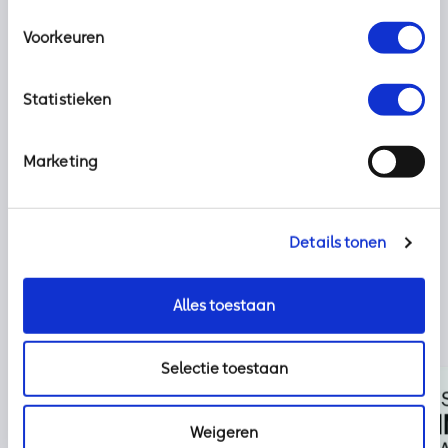
Lees hier tips om productief te blijven tijdens het thuiswerken
Voorkeuren
Statistieken
Deel dit bericht met uw netwerk:
Marketing
Details tonen
Alles toestaan
Selectie toestaan
Weigeren