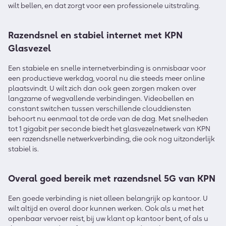
wilt bellen, en dat zorgt voor een professionele uitstraling.
Razendsnel en stabiel internet met KPN
Glasvezel
Een stabiele en snelle internetverbinding is onmisbaar voor
een productieve werkdag, vooral nu die steeds meer online
plaatsvindt. U wilt zich dan ook geen zorgen maken over
langzame of wegvallende verbindingen. Videobellen en
constant switchen tussen verschillende clouddiensten
behoort nu eenmaal tot de orde van de dag. Met snelheden
tot 1 gigabit per seconde biedt het glasvezelnetwerk van KPN
een razendsnelle netwerkverbinding, die ook nog uitzonderlijk
stabiel is.
Overal goed bereik met razendsnel 5G van KPN
Een goede verbinding is niet alleen belangrijk op kantoor. U
wilt altijd en overal door kunnen werken. Ook als u met het
openbaar vervoer reist, bij uw klant op kantoor bent, of als u