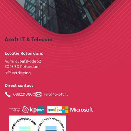
Axoft IT & Telecom
Locatie Rotterdam:
Admiraliteitskade 62
3063 ED Rotterdam
ste
8
verdieping
Direct contact
0882210800
info@axoft.nl