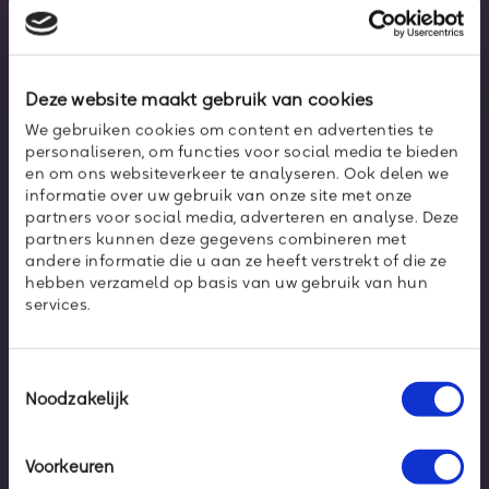
Deze website maakt gebruik van cookies
We gebruiken cookies om content en advertenties te
4
5
6
personaliseren, om functies voor social media te bieden
en om ons websiteverkeer te analyseren. Ook delen we
informatie over uw gebruik van onze site met onze
partners voor social media, adverteren en analyse. Deze
partners kunnen deze gegevens combineren met
andere informatie die u aan ze heeft verstrekt of die ze
hebben verzameld op basis van uw gebruik van hun
services.
Blijf altijd op de hoogte van
de nieuwste
ontwikkelingen
Toestemmingsselectie
Noodzakelijk
Schrijf je in voor onze nieuwsbrief en blijf altijd
op de hoogte van de nieuwste ontwikkelingen
Voorkeuren