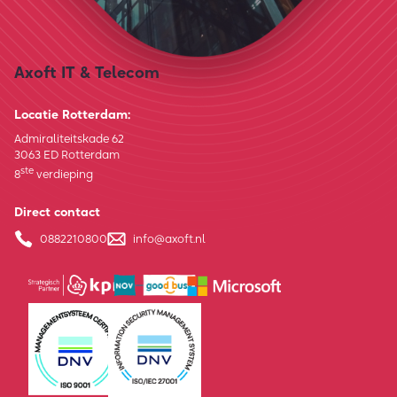
Axoft IT & Telecom
Locatie Rotterdam:
Admiraliteitskade 62
3063 ED Rotterdam
ste
8
verdieping
Direct contact
0882210800
info@axoft.nl