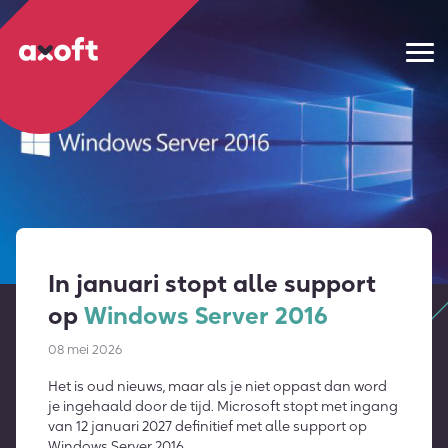
In januari stopt alle support
op
Windows Server 2016
08 mei 2026
Het is oud nieuws, maar als je niet oppast dan word
je ingehaald door de tijd. Microsoft stopt met ingang
van 12 januari 2027 definitief met alle support op
Windows Server 2016.