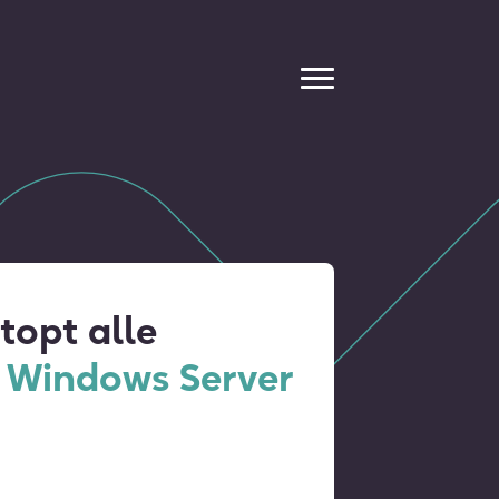
stopt alle
p
Windows Server