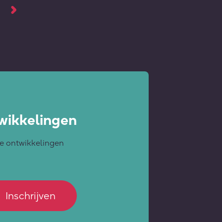
wikkelingen
ste ontwikkelingen