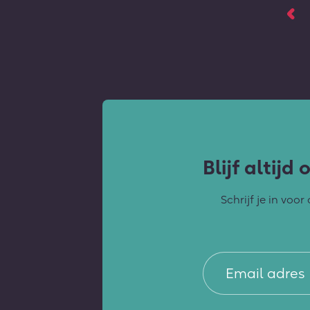
Blijf altij
Schrijf je in voo