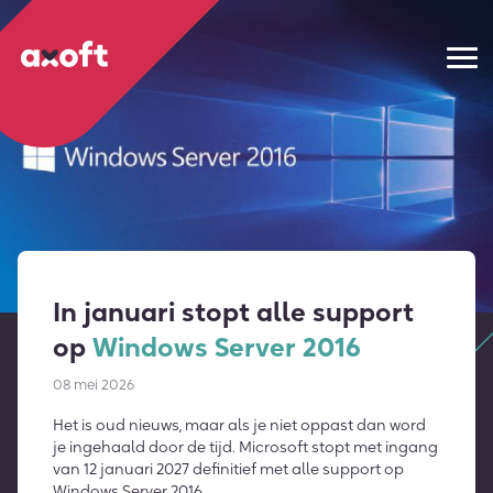
In januari stopt alle support
op
Windows Server 2016
08 mei 2026
Het is oud nieuws, maar als je niet oppast dan word
je ingehaald door de tijd. Microsoft stopt met ingang
van 12 januari 2027 definitief met alle support op
Windows Server 2016.