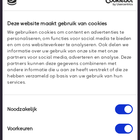
Deze website maakt gebruik van cookies
We gebruiken cookies om content en advertenties te
personaliseren, om functies voor social media te bieden
en om ons websiteverkeer te analyseren. Ook delen we
informatie over uw gebruik van onze site met onze
partners voor social media, adverteren en analyse. Deze
partners kunnen deze gegevens combineren met
andere informatie die u aan ze heeft verstrekt of die ze
hebben verzameld op basis van uw gebruik van hun
services.
Blijf altijd op de hoogte van
de nieuwste
ontwikkelingen
Toestemmingsselectie
Schrijf je in voor onze nieuwsbrief en blijf altijd
Noodzakelijk
op de hoogte van de nieuwste ontwikkelingen
Voorkeuren