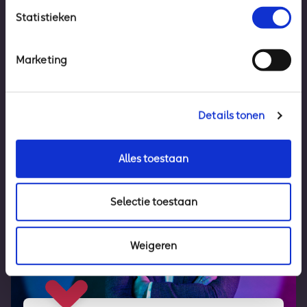
Statistieken
Marketing
Details tonen
Alles toestaan
Selectie toestaan
Weigeren