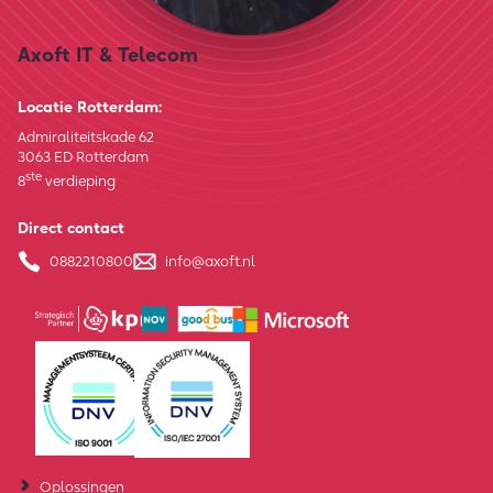
Axoft IT & Telecom
Locatie Rotterdam:
Admiraliteitskade 62
3063 ED Rotterdam
ste
8
verdieping
Direct contact
0882210800
info@axoft.nl
Oplossingen