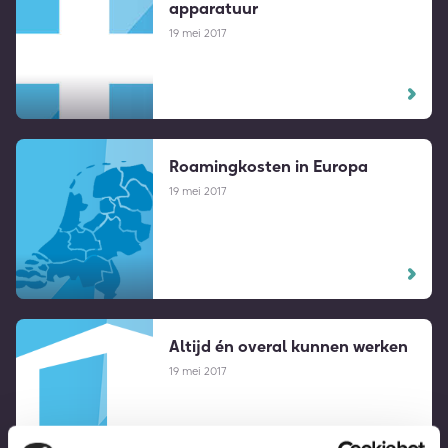
apparatuur
19 mei 2017
Roamingkosten in Europa
19 mei 2017
Altijd én overal kunnen werken
19 mei 2017