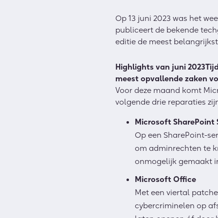
Op 13 juni 2023 was het wee
publiceert de bekende techg
editie de meest belangrijks
Highlights van juni 2023Ti
meest opvallende zaken voor
Voor deze maand komt Microso
volgende drie reparaties zij
Microsoft SharePoint 
Op een SharePoint-ser
om adminrechten te kr
onmogelijk gemaakt in
Microsoft Office
Met een viertal patche
cybercriminelen op afs