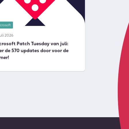
crosoft
juli 2026
crosoft Patch Tuesday van juli:
er de 570 updates door voor de
mer!