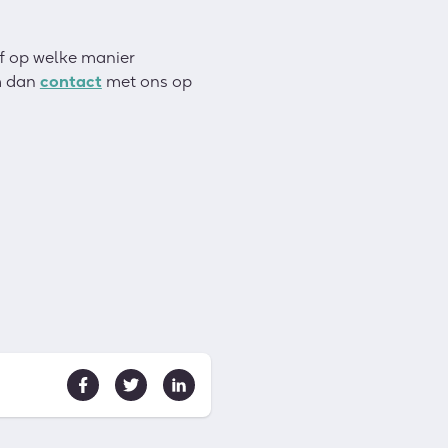
of op welke manier
m dan
contact
met ons op