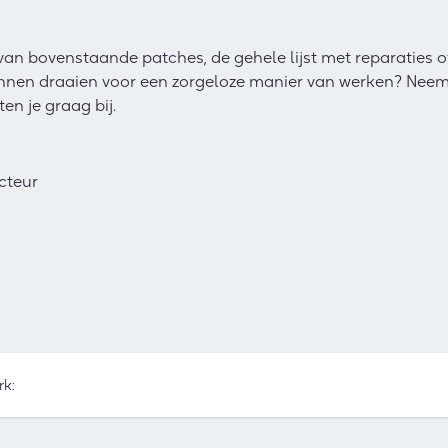
van bovenstaande patches, de gehele lijst met reparaties 
kunnen draaien voor een zorgeloze manier van werken? Nee
en je graag bij.
cteur
rk: