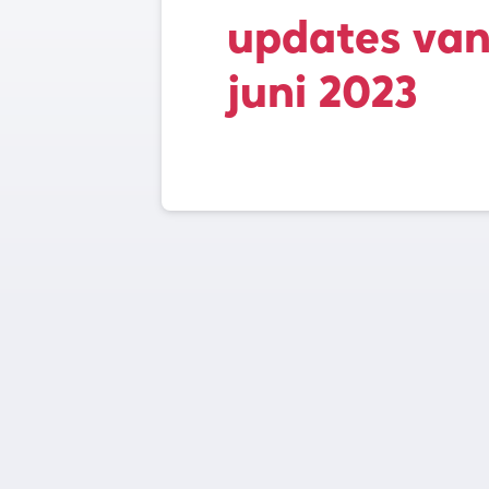
updates va
juni 2023