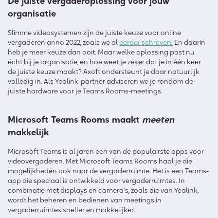
De juiste vergaderoplossing voor jouw
organisatie
Slimme videosystemen zijn de juiste keuze voor online
vergaderen anno 2022, zoals we al
eerder schreven
.
En daarin
heb je meer keuze dan ooit. Maar welke oplossing past nu
écht bij je organisatie, en hoe weet je zeker dat je in één keer
de juiste keuze maakt? Axoft ondersteunt je daar natuurlijk
volledig in. Als Yealink-partner adviseren we je rondom de
juiste hardware voor je Teams Rooms-meetings.
Microsoft Teams Rooms maakt
meeten
makkelijk
Microsoft Teams is al jaren een van de populairste apps voor
videovergaderen. Met Microsoft Teams Rooms haal je die
mogelijkheden ook naar de vergaderruimte. Het is een Teams-
app die speciaal is ontwikkeld voor vergaderruimtes. In
combinatie met displays en camera’s, zoals die van Yealink,
wordt het beheren en bedienen van meetings in
vergaderruimtes sneller en makkelijker.