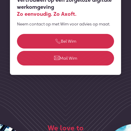
Vertrouwen op een zorgeloze digitale
werkomgeving
Zo eenvoudig. Zo Axoft.
Neem contact op met Wim voor advies op maat.
Bel Wim
Mail Wim
We love to