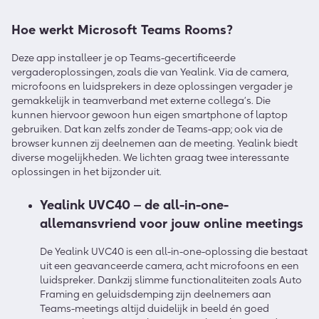
Hoe werkt Microsoft Teams Rooms?
Deze app installeer je op Teams-gecertificeerde
vergaderoplossingen, zoals die van Yealink. Via de camera,
microfoons en luidsprekers in deze oplossingen vergader je
gemakkelijk in teamverband met externe collega’s. Die
kunnen hiervoor gewoon hun eigen smartphone of laptop
gebruiken. Dat kan zelfs zonder de Teams-app; ook via de
browser kunnen zij deelnemen aan de meeting. Yealink biedt
diverse mogelijkheden. We lichten graag twee interessante
oplossingen in het bijzonder uit.
Yealink UVC40 ‒ de all-in-one-
allemansvriend voor jouw online meetings
De Yealink UVC40 is een all-in-one-oplossing die bestaat
uit een geavanceerde camera, acht microfoons en een
luidspreker. Dankzij slimme functionaliteiten zoals Auto
Framing en geluidsdemping zijn deelnemers aan
Teams-meetings altijd duidelijk in beeld én goed