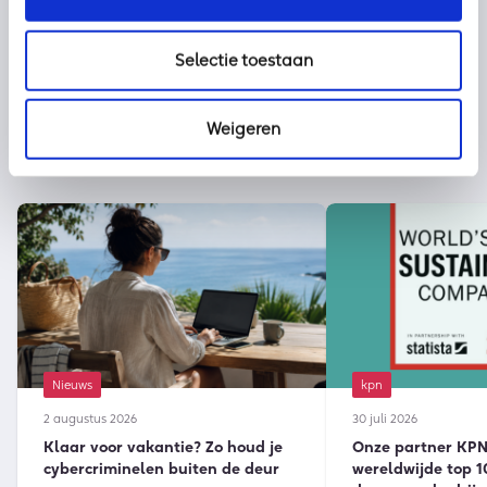
Selectie toestaan
Weigeren
Nieuws
kpn
2 augustus 2026
30 juli 2026
Klaar voor vakantie? Zo houd je
Onze partner KPN 
cybercriminelen buiten de deur
wereldwijde top 1