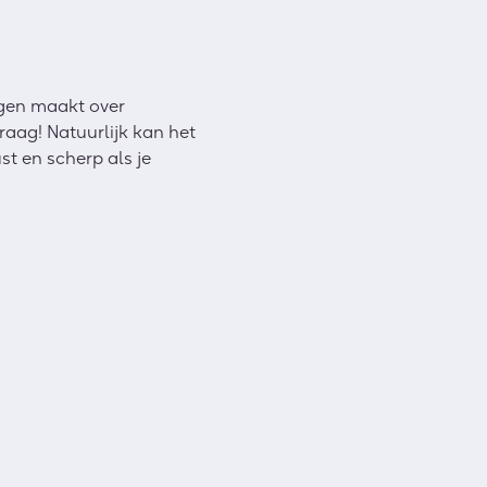
rgen maakt over
aag! Natuurlijk kan het
st en scherp als je