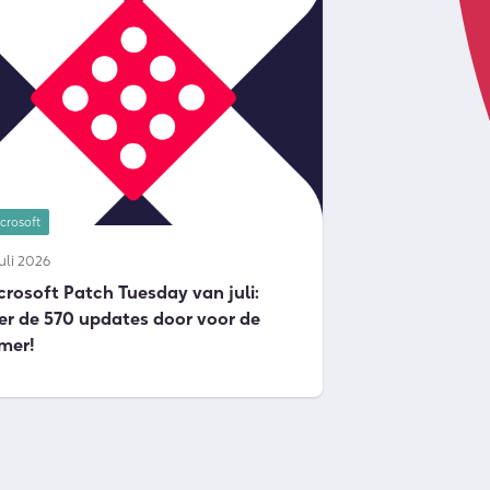
crosoft
juli 2026
crosoft Patch Tuesday van juli:
er de 570 updates door voor de
mer!