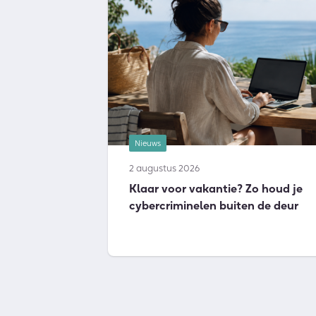
Nieuws
2 augustus 2026
Klaar voor vakantie? Zo houd je
cybercriminelen buiten de deur