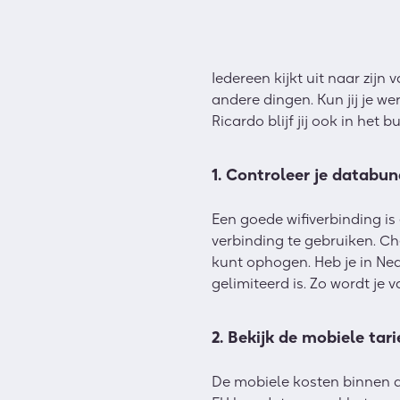
Iedereen kijkt uit naar zijn
andere dingen. Kun jij je w
Ricardo blijf jij ook in het b
1. Controleer je databun
Een goede wifiverbinding is 
verbinding te gebruiken. C
kunt ophogen. Heb je in Ned
gelimiteerd is. Zo wordt je 
2. Bekijk de mobiele tar
De mobiele kosten binnen de