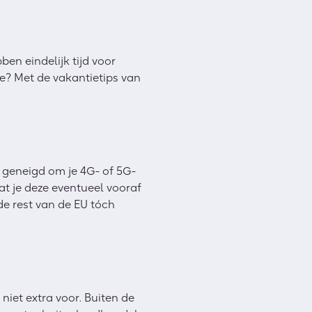
ben eindelijk tijd voor
ne? Met de vakantietips van
er geneigd om je 4G- of 5G-
t je deze eventueel vooraf
de rest van de EU tóch
niet extra voor. Buiten de