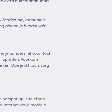
een extra buitenlandbundel
-landen zijn, maar dit is
og binnen je bundel valt.
er je bundel niet voor. Toch
n op zitten. Voorkom
en. Doe je dit toch, zorg
n hotspot op je telefoon
n internet via je mobiele