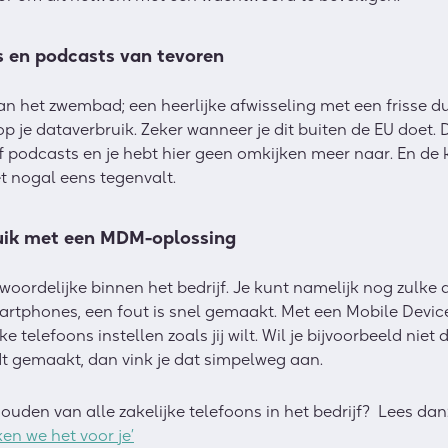
ms en podcasts van tevoren
aan het zwembad; een heerlijke afwisseling met een frisse dui
op je dataverbruik. Zeker wanneer je dit buiten de EU doet.
of podcasts en je hebt hier geen omkijken meer naar. En de 
t nogal eens tegenvalt.
ruik met een MDM-oplossing
twoordelijke binnen het bedrijf. Je kunt namelijk nog zulke 
martphones, een fout is snel gemaakt. Met een Mobile De
ke telefoons instellen zoals jij wilt. Wil je bijvoorbeeld nie
dt gemaakt, dan vink je dat simpelweg aan.
ouden van alle zakelijke telefoons in het bedrijf? Lees dan
en we het voor je’