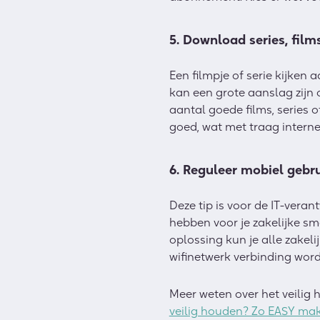
5. Download series, fil
Een filmpje of serie kijken 
kan een grote aanslag zijn 
aantal goede films, series 
goed, wat met traag interne
6. Reguleer mobiel geb
Deze tip is voor de IT-veran
hebben voor je zakelijke s
oplossing kun je alle zakelij
wifinetwerk verbinding wor
Meer weten over het veilig h
veilig houden? Zo EASY mak