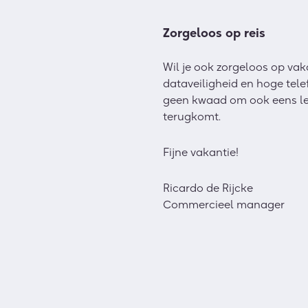
Zorgeloos op reis
Wil je ook zorgeloos op vak
dataveiligheid en hoge tel
geen kwaad om ook eens lekke
terugkomt.
Fijne vakantie!
Ricardo de Rijcke
Commercieel manager