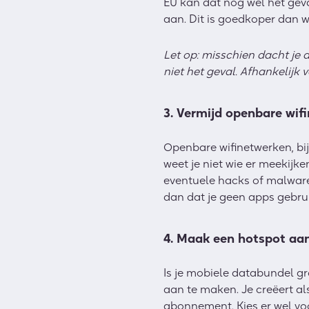
EU kan dat nog wel het geva
aan. Dit is goedkoper dan w
Let op: misschien dacht je d
niet het geval. Afhankelijk 
3. Vermijd openbare wif
Openbare wifinetwerken, bijv
weet je niet wie er meekijk
eventuele hacks of malware
dan dat je geen apps gebrui
4. Maak een hotspot aa
Is je mobiele databundel gr
aan te maken. Je creëert als
abonnement. Kies er wel vo