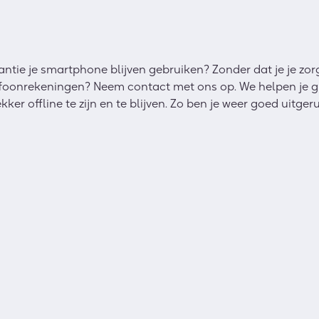
antie je smartphone blijven gebruiken? Zonder dat je je zo
efoonrekeningen? Neem contact met ons op. We helpen je gr
r offline te zijn en te blijven. Zo ben je weer goed uitgeru