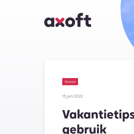
Nieuws
15 juni 2022
Vakantietip
gebruik