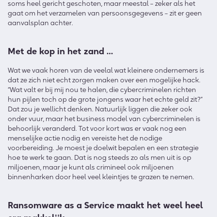
soms heel gericht geschoten, maar meestal – zeker als het
gaat om het verzamelen van persoonsgegevens – zit er geen
aanvalsplan achter.
Met de kop in het zand …
Wat we vaak horen van de veelal wat kleinere ondernemers is
dat ze zich niet echt zorgen maken over een mogelijke hack.
“Wat valt er bij mij nou te halen, die cybercriminelen richten
hun pijlen toch op de grote jongens waar het echte geld zit?”
Dat zou je wellicht denken. Natuurlijk liggen die zeker ook
onder vuur, maar het business model van cybercriminelen is
behoorlijk veranderd. Tot voor kort was er vaak nog een
menselijke actie nodig en vereiste het de nodige
voorbereiding. Je moest je doelwit bepalen en een strategie
hoe te werk te gaan. Dat is nog steeds zo als men uit is op
miljoenen, maar je kunt als crimineel ook miljoenen
binnenharken door heel veel kleintjes te grazen te nemen.
Ransomware as a Service maakt het weel heel