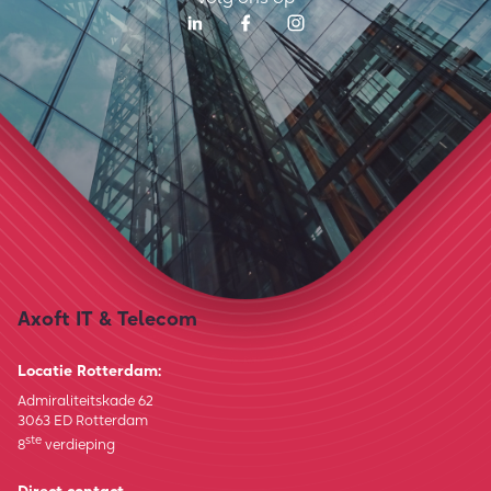
Axoft IT & Telecom
Locatie Rotterdam:
Admiraliteitskade 62
3063 ED Rotterdam
ste
8
verdieping