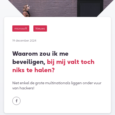
microsoft
Nieuws
19 december 2024
Waarom zou ik me
beveiligen,
bij mij valt toch
niks te halen?
Niet enkel de grote multinationals liggen onder vuur
van hackers!