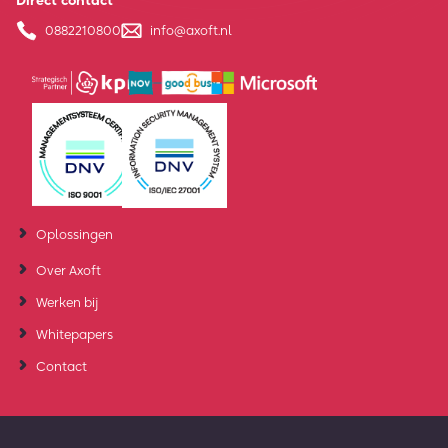
Direct contact
0882210800
info@axoft.nl
Oplossingen
Over Axoft
Werken bij
Whitepapers
Contact