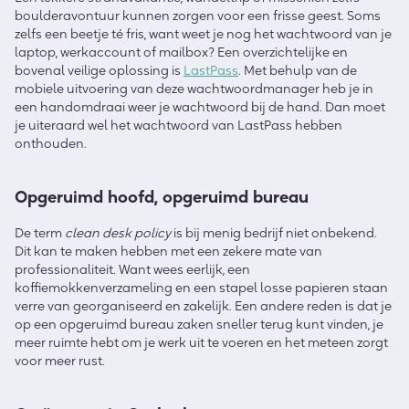
boulderavontuur kunnen zorgen voor een frisse geest. Soms
zelfs een beetje té fris, want weet je nog het wachtwoord van je
laptop, werkaccount of mailbox? Een overzichtelijke en
bovenal veilige oplossing is
LastPass
. Met behulp van de
mobiele uitvoering van deze wachtwoordmanager heb je in
een handomdraai weer je wachtwoord bij de hand. Dan moet
je uiteraard wel het wachtwoord van LastPass hebben
onthouden.
Opgeruimd hoofd, opgeruimd bureau
De term
clean desk policy
is bij menig bedrijf niet onbekend.
Dit kan te maken hebben met een zekere mate van
professionaliteit. Want wees eerlijk, een
koffiemokkenverzameling en een stapel losse papieren staan
verre van georganiseerd en zakelijk. Een andere reden is dat je
op een opgeruimd bureau zaken sneller terug kunt vinden, je
meer ruimte hebt om je werk uit te voeren en het meteen zorgt
voor meer rust.