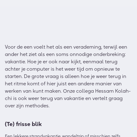
Voor de een voelt het als een verademing, terwijl een
ander het ziet als een soms onnodige onderbreking:
vakantie. Hoe je er ook naar kijkt, eenmaal terug
achter je computer is het weer tijd om opnieuw te
starten. De grote vraag is alleen hoe je weer terug in
het ritme komt of hier juist een andere manier van
werken van kunt maken. Onze collega Hessam Kolah-
chi is ook weer terug van vakantie en vertelt graag
over zijn methodes.
(Te) frisse blik
Een lekkere strandvakantie, wandeltrip of misschien zelfs