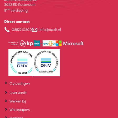
3063 ED Rotterdam
ste
8
verdieping
Direct contact
0882210800
info@axoft.nl
Oplossingen
Over Axoft
Werken bij
Whitepapers