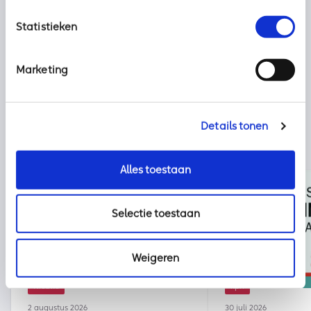
Deel dit bericht met uw netwerk:
Statistieken
Marketing
Details tonen
Alles toestaan
Selectie toestaan
Weigeren
Nieuws
kpn
2 augustus 2026
30 juli 2026