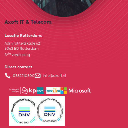
Axoft IT & Telecom
Locatie Rotterdam:
Admiraliteitskade 62
3063 ED Rotterdam
ste
8
verdieping
Direct contact
0882210800
info@axoft.nl