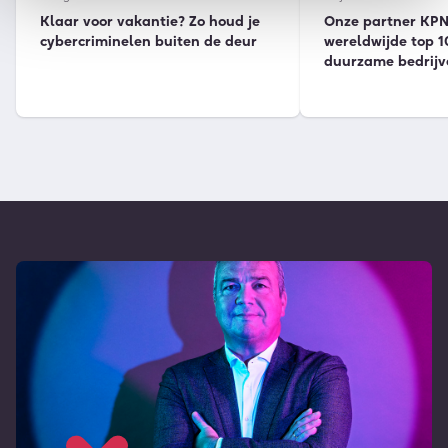
Klaar voor vakantie? Zo houd je
Onze partner KPN 
cybercriminelen buiten de deur
wereldwijde top 1
duurzame bedrijv