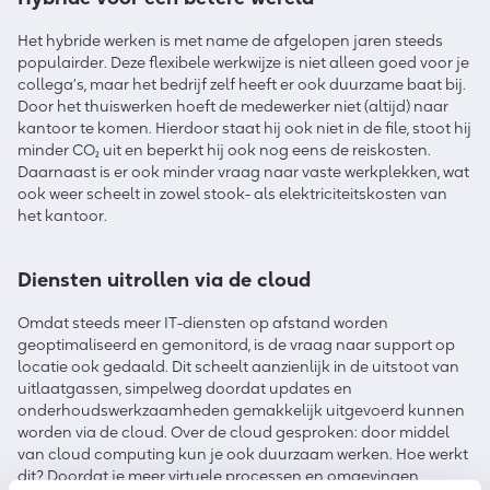
Het hybride werken is met name de afgelopen jaren steeds
populairder. Deze flexibele werkwijze is niet alleen goed voor je
collega’s, maar het bedrijf zelf heeft er ook duurzame baat bij.
Door het thuiswerken hoeft de medewerker niet (altijd) naar
kantoor te komen. Hierdoor staat hij ook niet in de file, stoot hij
minder CO₂ uit en beperkt hij ook nog eens de reiskosten.
Daarnaast is er ook minder vraag naar vaste werkplekken, wat
ook weer scheelt in zowel stook- als elektriciteitskosten van
het kantoor.
Diensten uitrollen via de cloud
Omdat steeds meer IT-diensten op afstand worden
geoptimaliseerd en gemonitord, is de vraag naar support op
locatie ook gedaald. Dit scheelt aanzienlijk in de uitstoot van
uitlaatgassen, simpelweg doordat updates en
onderhoudswerkzaamheden gemakkelijk uitgevoerd kunnen
worden via de cloud. Over de cloud gesproken: door middel
van cloud computing kun je ook duurzaam werken. Hoe werkt
dit? Doordat je meer virtuele processen en omgevingen