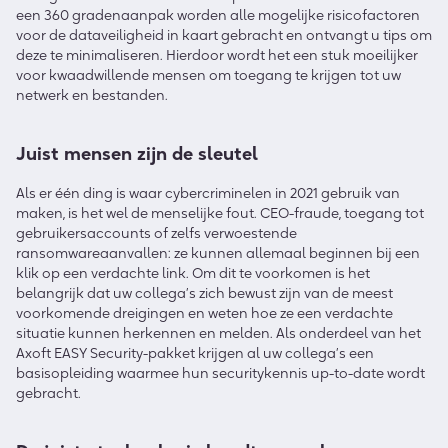
een 360 gradenaanpak worden alle mogelijke risicofactoren
voor de dataveiligheid in kaart gebracht en ontvangt u tips om
deze te minimaliseren. Hierdoor wordt het een stuk moeilijker
voor kwaadwillende mensen om toegang te krijgen tot uw
netwerk en bestanden.
Juist mensen zijn de sleutel
Als er één ding is waar cybercriminelen in 2021 gebruik van
maken, is het wel de menselijke fout. CEO-fraude, toegang tot
gebruikersaccounts of zelfs verwoestende
ransomwareaanvallen: ze kunnen allemaal beginnen bij een
klik op een verdachte link. Om dit te voorkomen is het
belangrijk dat uw collega’s zich bewust zijn van de meest
voorkomende dreigingen en weten hoe ze een verdachte
situatie kunnen herkennen en melden. Als onderdeel van het
Axoft EASY Security-pakket krijgen al uw collega’s een
basisopleiding waarmee hun securitykennis up-to-date wordt
gebracht.