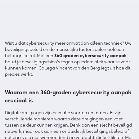
Wist u dat cybersecurity meer omvat dan alleen techniek? Uw
beveiligingsbeleid en de menselijke factor spelen ook een
belangrijke rol. Met een
360 graden cybersecurity aanpak
houd je beveiligingsrisico’s tegen op iedere plek waar ze voor
kunnen komen. Collega Vincent van den Berg legt uit hoe dit
precies werkt.
Waarom een 360-graden cybersecurity aanpak
cruciaal is
Digitale dreigingen zijn er in alle soorten en maten. Er zijn
verschillende manieren waarop deze dreigingen een voet
tussen de deur kunnen krijgen. Denk aan een slecht beveiligd
netwerk, maar ook aan een onduidelijk beveiligingsbeleid of
collega’s die nietsvermoedend op verdachte links klikken. Met