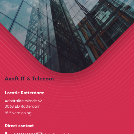
Axoft IT & Telecom
Locatie Rotterdam:
Admiraliteitskade 62
3063 ED Rotterdam
ste
8
verdieping
Direct contact